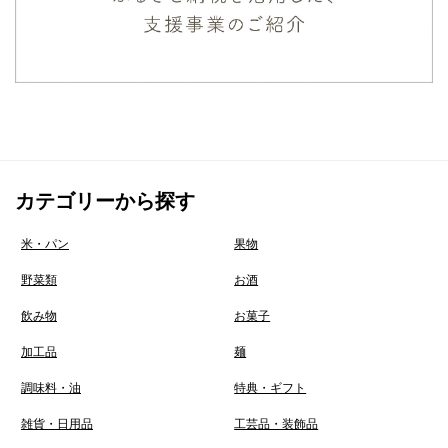
カテゴリーから探す
米・パン
果物
野菜類
お酒
飲み物
お菓子
加工品
麺
調味料・油
特典・ギフト
雑貨・日用品
工芸品・装飾品