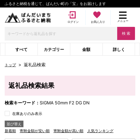
ふるさと納税を通じて、ばんだい町の「宝」をお届けします
メニュー
ログイン
お気に入り
検 索
すべて
カテゴリー
金額
詳しく
>
返礼品検索
トップ
返礼品検索結果
検索キーワード：
SIGMA 50mm F2 DG DN
在庫ありのみ表示
並び替え
新着順
寄附金額が安い順
寄附金額が高い順
人気ランキング