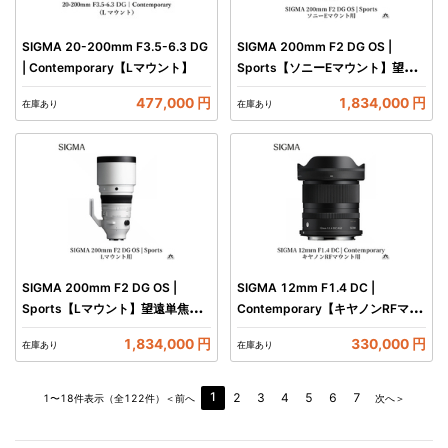
SIGMA 20-200mm F3.5-6.3 DG
SIGMA 200mm F2 DG OS |
| Contemporary【Lマウント】
Sports【ソニーEマウント】望遠
単焦点レンズ
477,000 円
1,834,000 円
在庫あり
在庫あり
SIGMA 200mm F2 DG OS |
SIGMA 12mm F1.4 DC |
Sports【Lマウント】望遠単焦点
Contemporary【キヤノンRFマウ
レンズ
ント】
1,834,000 円
330,000 円
在庫あり
在庫あり
1
2
3
4
5
6
7
1〜18件表示（全122件）
＜前へ
次へ＞