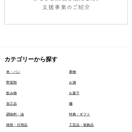
カテゴリーから探す
米・パン
果物
野菜類
お酒
飲み物
お菓子
加工品
麺
調味料・油
特典・ギフト
雑貨・日用品
工芸品・装飾品