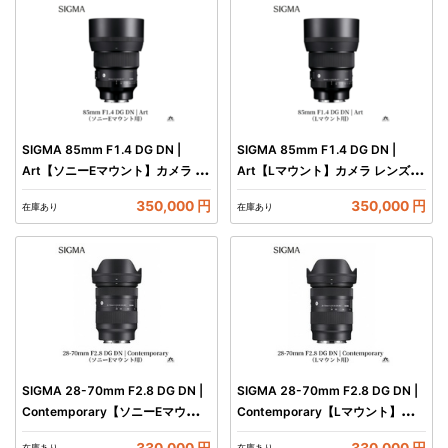
SIGMA 85mm F1.4 DG DN |
SIGMA 85mm F1.4 DG DN |
Art【ソニーEマウント】カメラ レ
Art【Lマウント】カメラ レンズ 家
ンズ 家電
電
350,000 円
350,000 円
在庫あり
在庫あり
SIGMA 28-70mm F2.8 DG DN |
SIGMA 28-70mm F2.8 DG DN |
Contemporary【ソニーEマウン
Contemporary【Lマウント】カメ
ト】カメラ レンズ 家電
ラ レンズ 家電
330,000 円
330,000 円
在庫あり
在庫あり