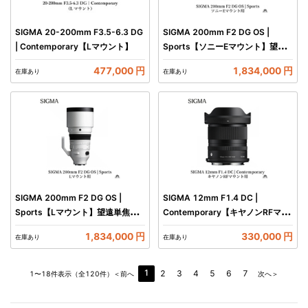
SIGMA 20-200mm F3.5-6.3 DG
SIGMA 200mm F2 DG OS |
| Contemporary【Lマウント】
Sports【ソニーEマウント】望遠
単焦点レンズ
477,000 円
1,834,000 円
在庫あり
在庫あり
SIGMA 200mm F2 DG OS |
SIGMA 12mm F1.4 DC |
Sports【Lマウント】望遠単焦点
Contemporary【キヤノンRFマウ
レンズ
ント】
1,834,000 円
330,000 円
在庫あり
在庫あり
1
2
3
4
5
6
7
1〜18件表示（全120件）
＜前へ
次へ＞