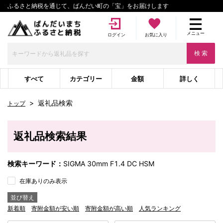
ふるさと納税を通じて、ばんだい町の「宝」をお届けします
メニュー
ログイン
お気に入り
検 索
すべて
カテゴリー
金額
詳しく
>
返礼品検索
トップ
返礼品検索結果
検索キーワード：
SIGMA 30mm F1.4 DC HSM
在庫ありのみ表示
並び替え
新着順
寄附金額が安い順
寄附金額が高い順
人気ランキング