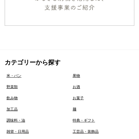
カテゴリーから探す
米・パン
果物
野菜類
お酒
飲み物
お菓子
加工品
麺
調味料・油
特典・ギフト
雑貨・日用品
工芸品・装飾品