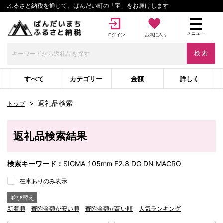
ふるさと納税を通じて、ばんだい町の「宝」をお届けします
メニュー
ログイン
お気に入り
検 索
すべて
カテゴリー
金額
詳しく
>
返礼品検索
トップ
返礼品検索結果
検索キーワード：
SIGMA 105mm F2.8 DG DN MACRO
在庫ありのみ表示
並び替え
新着順
寄附金額が安い順
寄附金額が高い順
人気ランキング