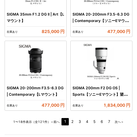
SIGMA 35mm F1.2 DG II | Art【L
SIGMA 20-200mm F3.5-6.3 DG
マウント】
| Contemporary【ソニーEマウン
ト】
825,000 円
477,000 円
在庫あり
在庫あり
SIGMA 20-200mm F3.5-6.3 DG
SIGMA 200mm F2 DG OS |
| Contemporary【Lマウント】
Sports【ソニーEマウント】望遠
単焦点レンズ
477,000 円
1,834,000 円
在庫あり
在庫あり
1
2
3
4
5
6
7
1〜18件表示（全121件）
＜前へ
次へ＞